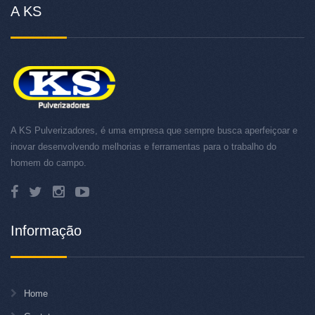
A KS
A KS Pulverizadores, é uma empresa que sempre busca aperfeiçoar e
inovar desenvolvendo melhorias e ferramentas para o trabalho do
homem do campo.
Informação
Home