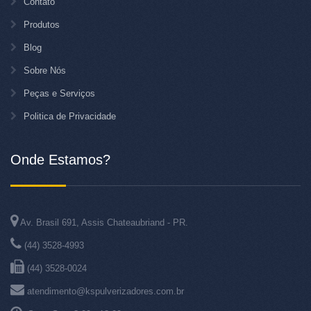
Contato
Produtos
Blog
Sobre Nós
Peças e Serviços
Politica de Privacidade
Onde Estamos?
Av. Brasil 691, Assis Chateaubriand - PR.
(44) 3528-4993
(44) 3528-0024
atendimento@kspulverizadores.com.br