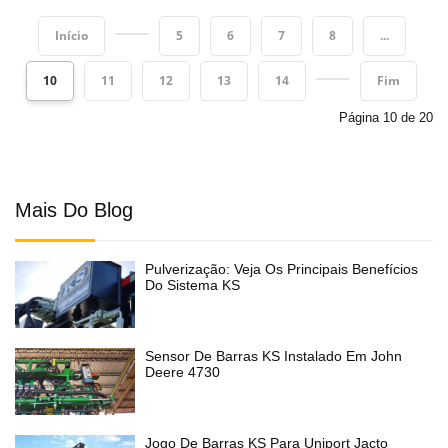
Início
5
6
7
8
...
10
11
12
13
14
Fim
Página 10 de 20
Mais Do Blog
Pulverização: Veja Os Principais Benefícios
Do Sistema KS
Sensor De Barras KS Instalado Em John
Deere 4730
Jogo De Barras KS Para Uniport Jacto