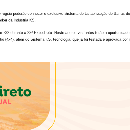
 região poderão conhecer o exclusivo Sistema de Estabilização de Barras de
arker da Indústria KS.
 732 durante a 23ª Expodireto. Neste ano os visitantes terão a oportunidade
ro (4x4), além do Sistema KS, tecnologia, que já foi testada e aprovada por