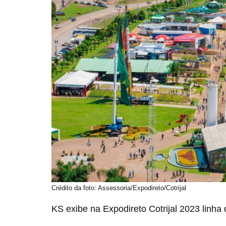
Crédito da foto: Assessoria/Expodireto/Cotrijal
KS exibe na Expodireto Cotrijal 2023 linha