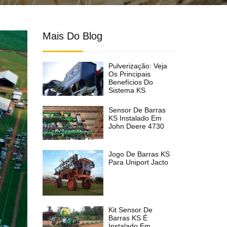
Mais Do Blog
Pulverização: Veja
Os Principais
Benefícios Do
Sistema KS
Sensor De Barras
KS Instalado Em
John Deere 4730
Jogo De Barras KS
Para Uniport Jacto
Kit Sensor De
Barras KS É
Instalado Em