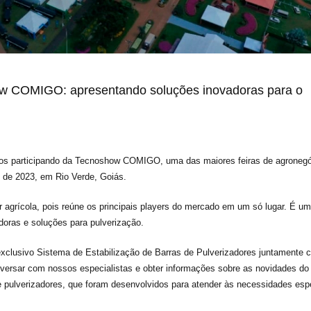
how COMIGO: apresentando soluções inovadoras para o
mos participando da Tecnoshow COMIGO, uma das maiores feiras de agroneg
ço de 2023, em Rio Verde, Goiás.
grícola, pois reúne os principais players do mercado em um só lugar. É u
doras e soluções para pulverização.
 exclusivo Sistema de Estabilização de Barras de Pulverizadores juntamente 
onversar com nossos especialistas e obter informações sobre as novidades do
pulverizadores, que foram desenvolvidos para atender às necessidades esp