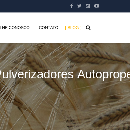
LHE CONOSCO
CONTATO
BLOG
ulverizadores
Autoprop