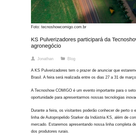
Foto: tecnoshowcomigo.com.br
KS Pulverizadores participará da Tecnos
agronegócio
Jonathan
Blog
A KS Pulverizadores tem o prazer de anunciar que estare
Brasil. A feira será realizada entre os dias 27 a 31 de mar
A Tecnoshow COMIGO é um evento importante para o setor a
oportunidade para apresentarmos nossas tecnologias inova
Durante a feira, os visitantes poderão conhecer de perto o
linha de Autopropelido Starker da Indústria KS, além de c
mercado. Estaremos apresentando nossa linha completa de 
dos produtores rurais.