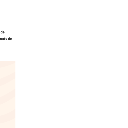
 de
 mais de