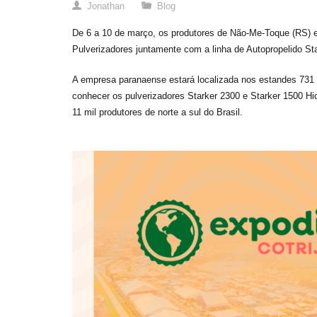
Jonathan
Blog
De 6 a 10 de março, os produtores de Não-Me-Toque (RS) e
Pulverizadores juntamente com a linha de Autopropelido St
A empresa paranaense estará localizada nos estandes 731 e
conhecer os pulverizadores Starker 2300 e Starker 1500 Hid
11 mil produtores de norte a sul do Brasil.